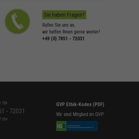
Sie haben Fragen?
Rufen Sie uns an,
wir helfen Ihnen gerne weiter!
+49 (0) 7851 - 72031
e da
GVP Ethik-Kodex (PDF)
51 - 72031
Wir sind Mitglied im GVP
7 Uhr