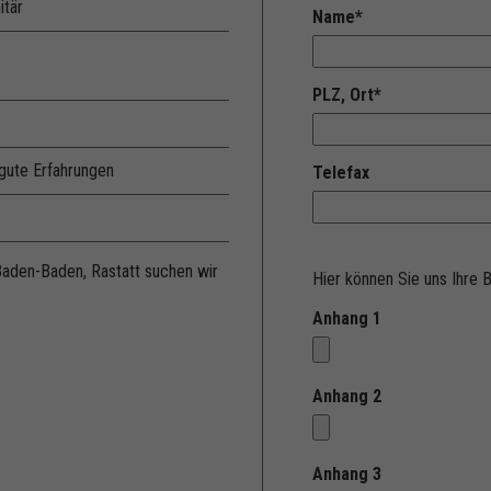
itär
Name
*
PLZ, Ort
*
 gute Erfahrungen
Telefax
Baden-Baden, Rastatt suchen wir
Hier können Sie uns Ihre
Anhang 1
Anhang 2
Anhang 3