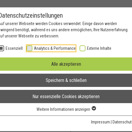
Datenschutzeinstellungen
Auf unserer Webseite werden Cookies verwendet. Einige davon werden
wingend benötigt, während es uns andere ermöglichen, Ihre Nutzererfahrung
uf unserer Webseite zu verbessern.
nden
Kontakt
Essenziell
Analytics & Performance
Externe Inhalte
Offene Stellenangebote
Alle akzeptieren
/div)
Speichern & schließen
Nur essenzielle Cookies akzeptieren
Direkt Online Bewe
Weitere Informationen anzeigen
Anrede
*
Impressum
|
Datenschut