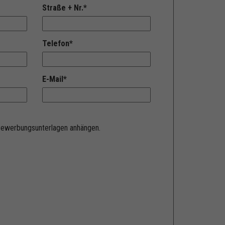
Straße + Nr.
*
Telefon
*
E-Mail
*
 Bewerbungsunterlagen anhängen.