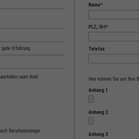
Name
*
PLZ, Ort
*
r gute Erfahrung
Telefax
austellen raum Kehl.
Hier können Sie uns Ihre
Anhang 1
Anhang 2
auch Berufseinsteiger
Anhang 3