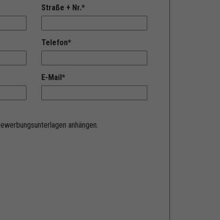
Straße + Nr.
*
Telefon
*
E-Mail
*
 Bewerbungsunterlagen anhängen.