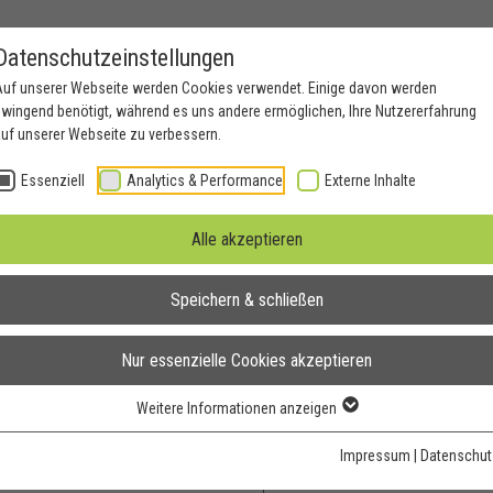
Datenschutzeinstellungen
Auf unserer Webseite werden Cookies verwendet. Einige davon werden
wingend benötigt, während es uns andere ermöglichen, Ihre Nutzererfahrung
uf unserer Webseite zu verbessern.
nden
Kontakt
Essenziell
Analytics & Performance
Externe Inhalte
Offene Stellenangebote
Alle akzeptieren
Speichern & schließen
Nur essenzielle Cookies akzeptieren
Direkt Online Bewe
Weitere Informationen anzeigen
Anrede
*
t
Impressum
|
Datenschut